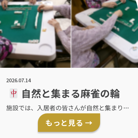
2026.07.14
自然と集まる麻雀の輪
施設では、入居者の皆さんが自然と集まり、
麻雀を楽しまれています
職員が声をかけな
もっと見る →
くても、「やろう！」と仲良しの皆さんで集
まって対局が始まるのも、当施設ならではの