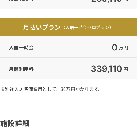
月払いプラン
（入居一時金ゼロプラン）
0
入居一時金
万円
339,110
月額利用料
円
※
別途入居準備費用として、30万円かかります。
施設詳細