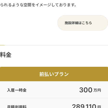
られるような空間をイメージしております。
施設詳細はこちら
料金
前払いプラン
300
入居一時金
万円
289,110
月額利用料
円