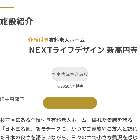
施設紹介
介護付き
有料老人ホーム
ＮＥＸＴ
ライフデザイン
新高円寺
空室状況
空きあり
※
時点
2026/7/1
杉並区にある介護付き有料老人ホーム。優れた景勝を誇る
『日本三名園』をモチーフに、かつてご家族やご友人と訪れ
た日本の良さを語らいながら、日々の中で小さな贅沢を感じ