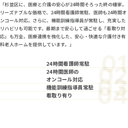
「杉並区に、医療と介護の安心が24時間そろった終の棲家。
リーズナブルな価格で、24時間看護師常駐、医師も24時間オ
ンコール対応。さらに、機能訓練指導員が常駐し、充実した
リハビリも可能です。最期まで安心して過ごせる『看取り対
応』も万全。医療連携を強化した、安心・快適な介護付き有
料老人ホームを提供しています。」
01
24時間看護師常駐
02
24時間医師の
03
オンコール対応
04
機能訓練指導員常駐
看取り有り