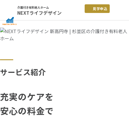
Skip
介護付き有料老人ホーム
見学申込
to
NEXTライフデザイン
content
サービス紹介
充実のケアを
安心の料金で