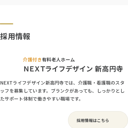
温かい光景です
笑顔や会話があふれ、時に
は真剣な表情で牌
採用情報
介護付き
有料老人ホーム
ＮＥＸＴ
ライフデザイン
新高円寺
NEXTライフデザイン新高円寺では、介護職・看護職のスタ
ッフを募集しています。ブランクがあっても、しっかりとし
たサポート体制で働きやすい職場です。
採用情報はこちら