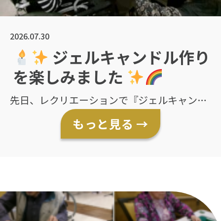
2026.07.30
ジェルキャンドル作り
を楽しみました
先日、レクリエーションで『ジェルキャンド
ル作り』を行いました
まずは、お好きな色
もっと見る →
のカラーサンドを選び、グラスに丁寧に重ね
ていきました
その上にガラス細工など
の飾りを思い思いに配置し、自分だけのオリ
ジナルキャンドルを