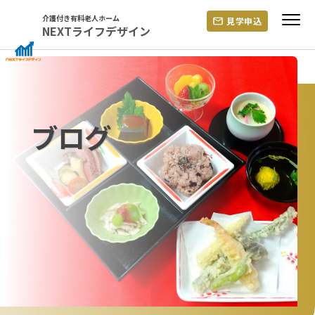
Skip
介護付き有料老人ホーム
見学申込
to
NEXTライフデザイン
content
ブログ