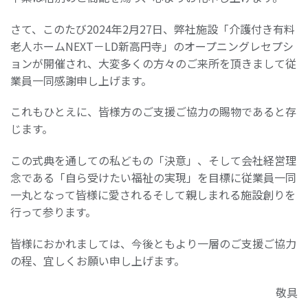
さて、このたび2024年2月27日、弊社施設「介護付き有料
老人ホームNEXT－LD新高円寺」のオープニングレセプシ
ョンが開催され、大変多くの方々のご来所を頂きまして従
業員一同感謝申し上げます。
これもひとえに、皆様方のご支援ご協力の賜物であると存
じます。
この式典を通しての私どもの「決意」、そして会社経営理
念である「自ら受けたい福祉の実現」を目標に従業員一同
一丸となって皆様に愛されるそして親しまれる施設創りを
行って参ります。
皆様におかれましては、今後ともより一層のご支援ご協力
の程、宜しくお願い申し上げます。
敬具