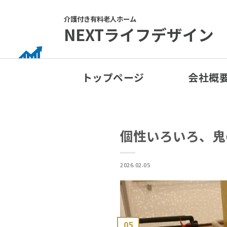
Skip
to
介護付き有料老人ホーム
NEXTライフデザイン
content
トップページ
会社概
個性いろいろ、鬼
2026.02.05
05