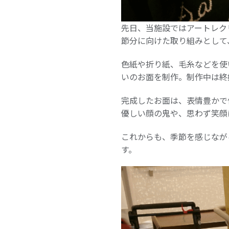
先日、当施設ではアートレク
節分に向けた取り組みとして
色紙や折り紙、毛糸などを使
いのお面を制作。制作中は終
完成したお面は、表情豊かで
優しい顔の鬼や、思わず笑顔
これからも、季節を感じなが
す。