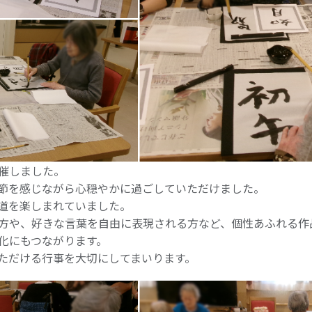
催しました。
節を感じながら心穏やかに過ごしていただけました。
道を楽しまれていました。
方や、好きな言葉を自由に表現される方など、個性あふれる作
化にもつながります。
ただける行事を大切にしてまいります。