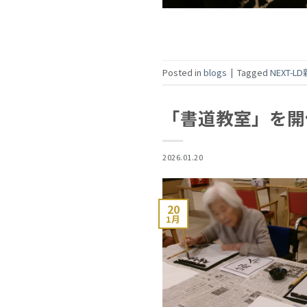
Posted in
blogs
|
Tagged
NEXT-
「書道教室」を開
2026.01.20
20
1月