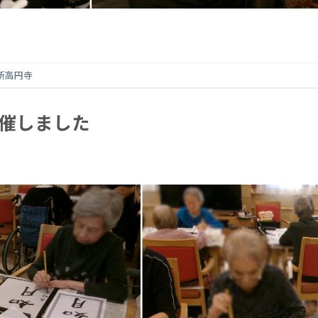
LD新高円寺
催しました