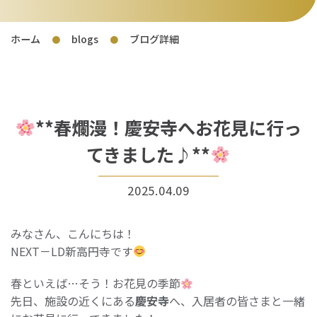
ホーム
blogs
ブログ詳細
●
●
**春爛漫！慶安寺へお花見に行っ
てきました♪**
2025.04.09
みなさん、こんにちは！
NEXT－LD新高円寺です
春といえば…そう！お花見の季節
先日、施設の近くにある
慶安寺
へ、入居者の皆さまと一緒