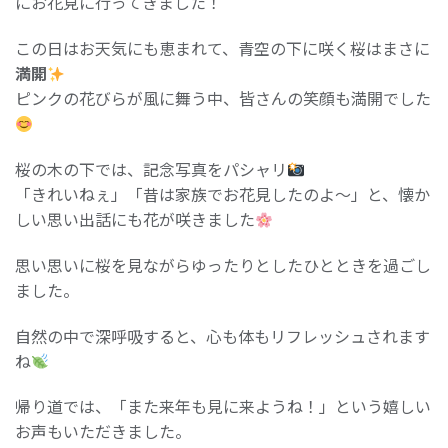
にお花見に行ってきました！
この日はお天気にも恵まれて、青空の下に咲く桜はまさに
満開
ピンクの花びらが風に舞う中、皆さんの笑顔も満開でした
桜の木の下では、記念写真をパシャリ
「きれいねぇ」「昔は家族でお花見したのよ〜」と、懐か
しい思い出話にも花が咲きました
思い思いに桜を見ながらゆったりとしたひとときを過ごし
ました。
自然の中で深呼吸すると、心も体もリフレッシュされます
ね
帰り道では、「また来年も見に来ようね！」という嬉しい
お声もいただきました。