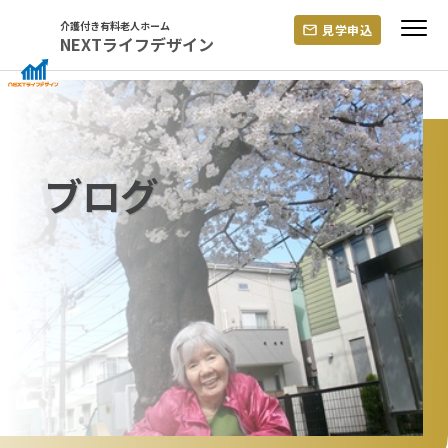
Skip
介護付き有料老人ホーム
見学申込
to
NEXTライフデザイン
content
ブログ