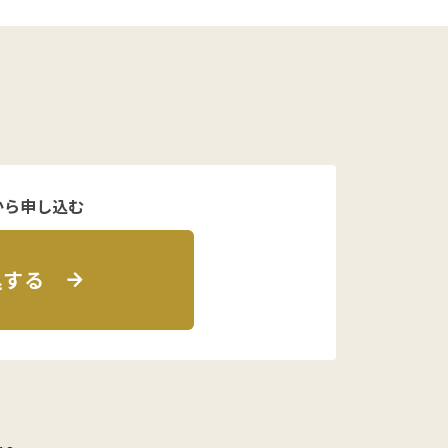
から申し込む
込する