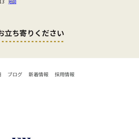
13
地図
お立ち寄りください
細
ブログ
新着情報
採用情報