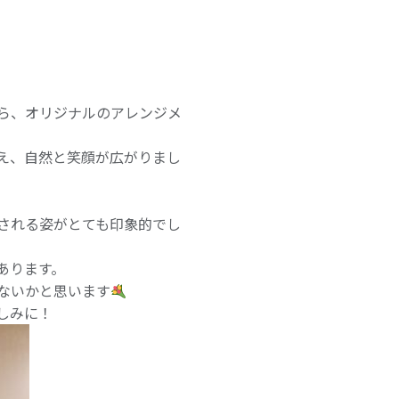
ら、オリジナルのアレンジメ
え、自然と笑顔が広がりまし
される姿がとても印象的でし
あります。
ないかと思います
しみに！