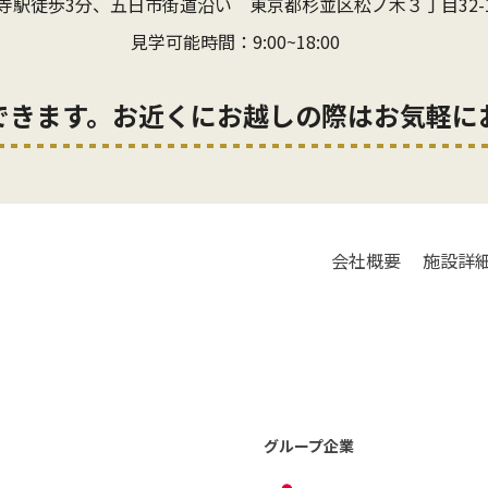
寺駅徒歩3分、五日市街道沿い
東京都杉並区松ノ木３丁目32-
見学可能時間：9:00~18:00
できます。お近くにお越しの際はお気軽に
会社概要
施設詳
グループ企業