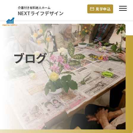
Skip
介護付き有料老人ホーム
見学申込
to
NEXTライフデザイン
content
ブログ