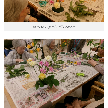
KODAK Digital Still Camera