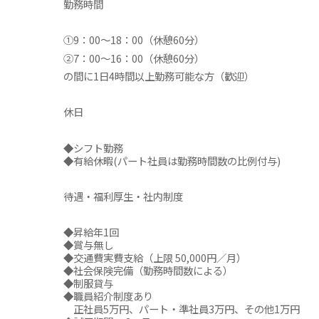
勤務時間
①9：00～18：00（休憩60分）
②7：00～16：00（休憩60分）
の間に1日4時間以上勤務可能な方（歓迎）
休日
◆シフト勤務
◆有給休暇(パート社員は勤務時間数の比例付与)
待遇・福利厚生・社内制度
◆昇給年1回
◆賞与無し
◆交通費実費支給（上限 50,000円／月）
◆社会保険完備（勤務時間数による）
◆制服貸与
◆職員紹介制度あり
正社員5万円、パート・準社員3万円、その他1万円