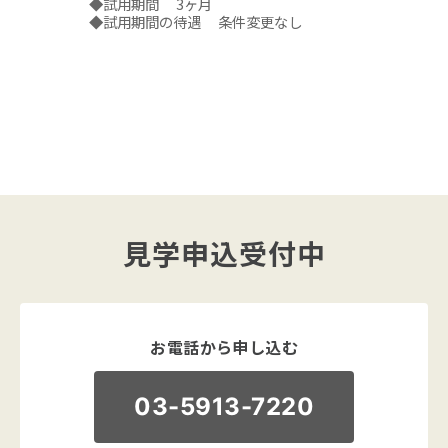
◆試用期間 3ヶ月
◆試用期間の待遇 条件変更なし
見学申込受付中
お電話から申し込む
03-5913-7220