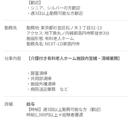
【歓迎】
・シニア、シルバーの方歓迎
・週3日以上勤務可能な方歓迎
勤務先
勤務地: 東京都杉並区松ノ木３丁目32-13
アクセス: 地下鉄丸ノ内線新高円寺駅徒歩3分
施設形態: 有料老人ホーム
勤務先名: NEXT-LD新高円寺
仕事内容
【介護付き有料老人ホーム施設内営繕・清掃業務】
・居室清掃
・共用部清掃
・施設外構清掃
・病院送迎業務 など
詳細
給与
【時給】週3回以上勤務可能な方（歓迎）
時給1,300円以上＊経験者優遇