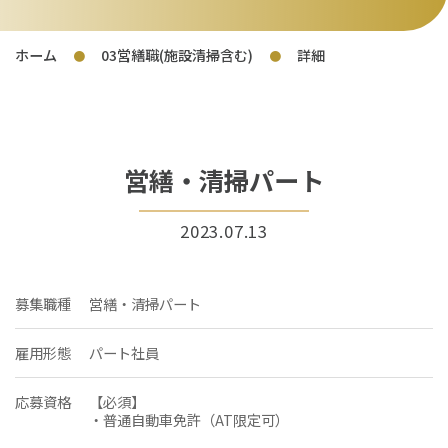
ホーム
03営繕職(施設清掃含む)
詳細
●
●
営繕・清掃パート
2023.07.13
募集職種
営繕・清掃パート
雇用形態
パート社員
応募資格
【必須】
・普通自動車免許（AT限定可）