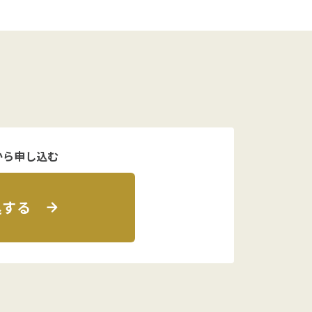
から申し込む
込する