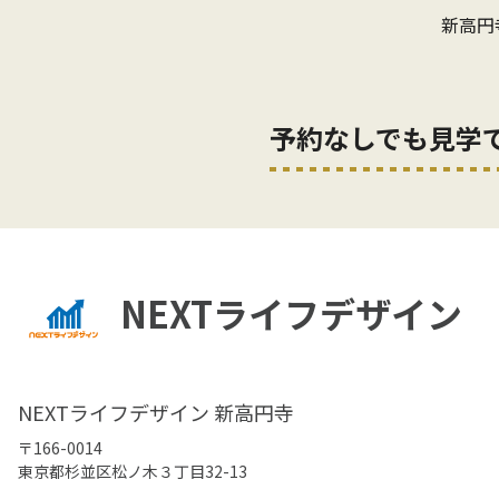
新高円
予約なしでも見学
NEXTライフデザイン
NEXTライフデザイン 新高円寺
〒166-0014
東京都杉並区松ノ木３丁目32-13