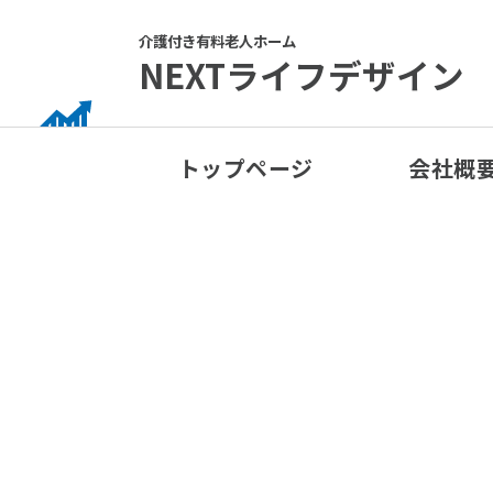
Skip
to
介護付き有料老人ホーム
NEXTライフデザイン
content
トップページ
会社概