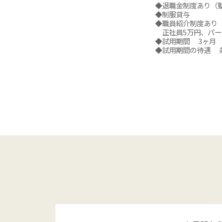
◆退職金制度あり（
◆制服貸与
◆職員紹介制度あり
正社員5万円、パー
◆試用期間 3ヶ月
◆試用期間の待遇 