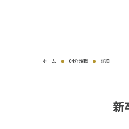
ホーム
04介護職
詳細
●
●
新