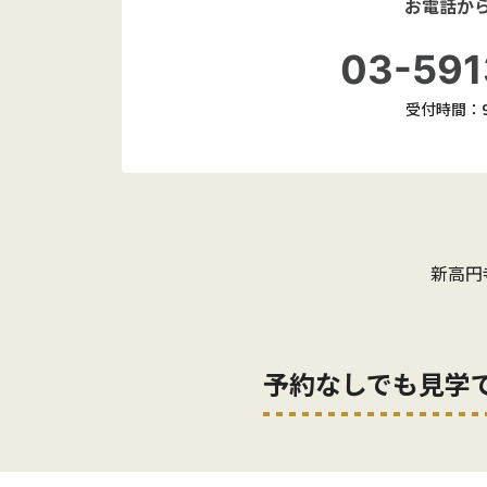
お電話か
03-591
受付時間：9:
新高円
予約なしでも見学