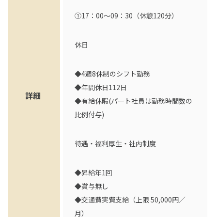
①17：00～09：30（休憩120分）
休日
◆4週8休制のシフト勤務
◆年間休日112日
詳細
◆有給休暇(パート社員は勤務時間数の
比例付与)
待遇・福利厚生・社内制度
◆昇給年1回
◆賞与無し
◆交通費実費支給（上限 50,000円／
月）