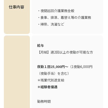
仕事内容
・夜間巡回介護業務全般
・食事、排泄、着替え等の介護業務
・掃除、洗濯など
給与
【月給】週2回以上の夜勤が可能な方
夜勤１回25,000円～
（1夜勤6,000円
（夜勤手当）を含む）
＊残業代別途支給
＊経験者優遇
勤務時間