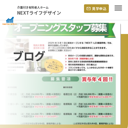
Skip
介護付き有料老人ホーム
見学申込
to
NEXTライフデザイン
content
ブログ