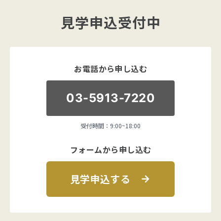
見学申込受付中
お電話から申し込む
03-5913-7220
受付時間：9:00~18:00
フォームから申し込む
見学申込する