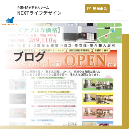
Skip
介護付き有料老人ホーム
見学申込
to
NEXTライフデザイン
content
ブログ