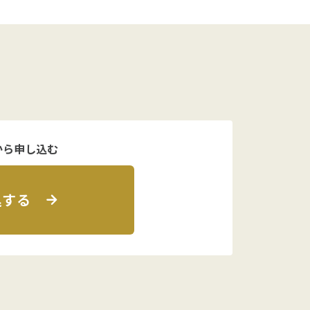
から申し込む
込する