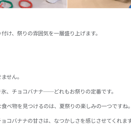
り付け、祭りの雰囲気を一層盛り上げます。
せません。
き氷、チョコバナナ──どれもお祭りの定番です。
な食べ物を見つけるのは、夏祭りの楽しみの一つですね
チョコバナナの甘さは、なつかしさを感じさせてくれま