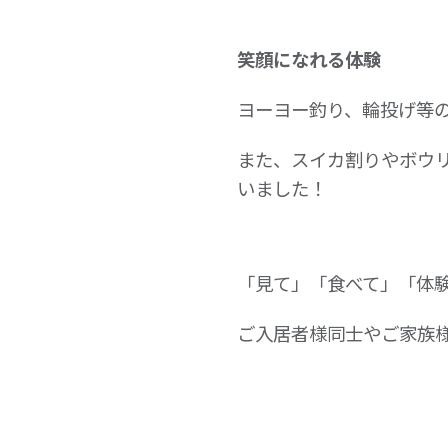
笑顔になれる体験
ヨーヨー釣り、輪投げ等
また、スイカ割りやボウ
いました！
「見て」「食べて」「体
ご入居者様同士やご家族