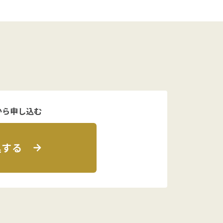
から申し込む
込する