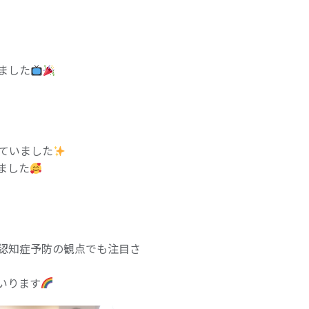
ました
ていました
ました
認知症予防の観点でも注目さ
いります