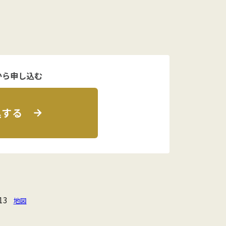
から申し込む
込する
13
地図