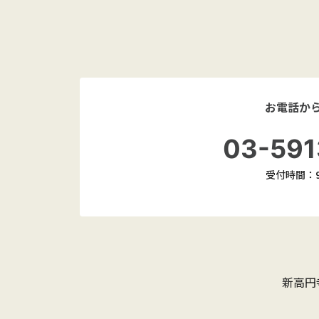
お電話か
03-591
受付時間：9:
新高円