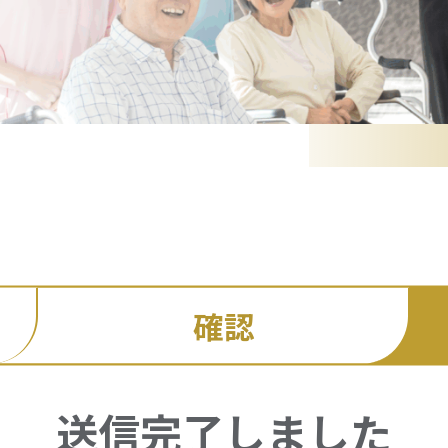
確認
送信完了しました