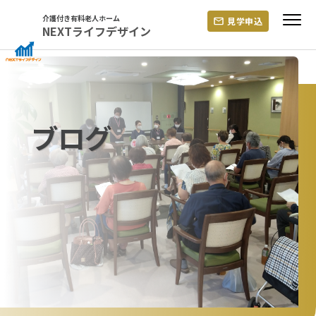
Skip
介護付き有料老人ホーム
見学申込
to
NEXTライフデザイン
content
ブログ