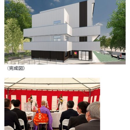
（
完成図）