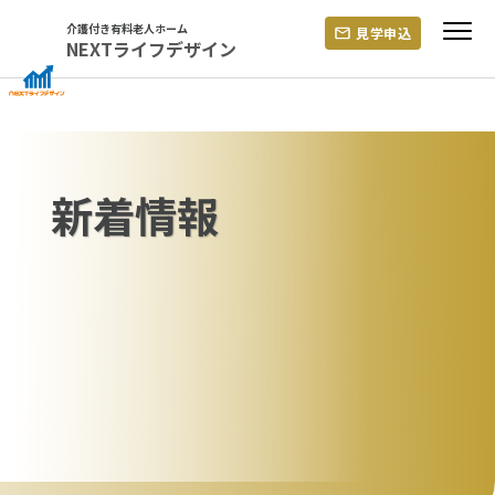
Skip
介護付き有料老人ホーム
見学申込
to
NEXTライフデザイン
content
新着情報