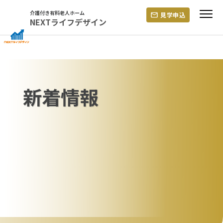
Skip
介護付き有料老人ホーム
見学申込
to
NEXTライフデザイン
content
新着情報