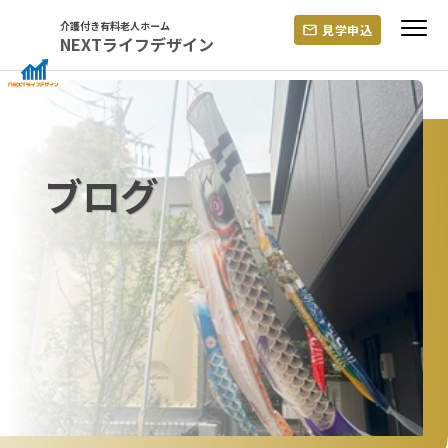
Skip
介護付き有料老人ホーム
見学申込
to
NEXTライフデザイン
content
ブログ