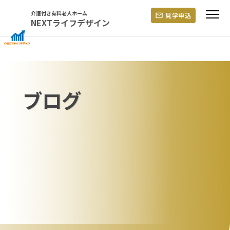
Skip
介護付き有料老人ホーム
見学申込
to
NEXTライフデザイン
content
ブログ