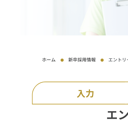
ホーム
新卒採用情報
エントリ
●
●
入力
エ