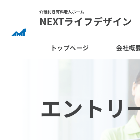
Skip
to
介護付き有料老人ホーム
NEXTライフデザイン
content
トップページ
会社概
エントリ