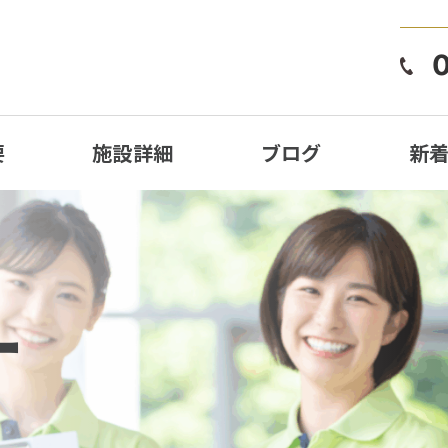
要
施設詳細
ブログ
新
ー