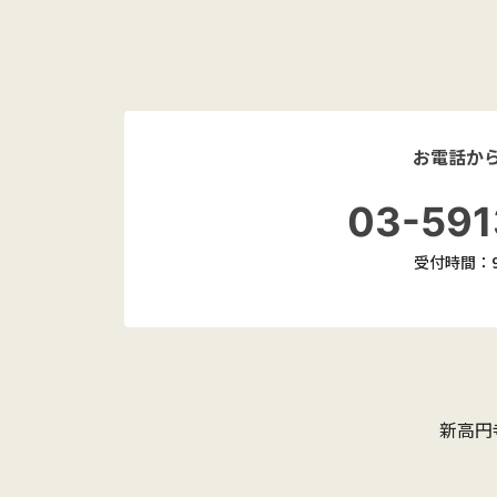
お電話か
03-591
受付時間：9:
新高円