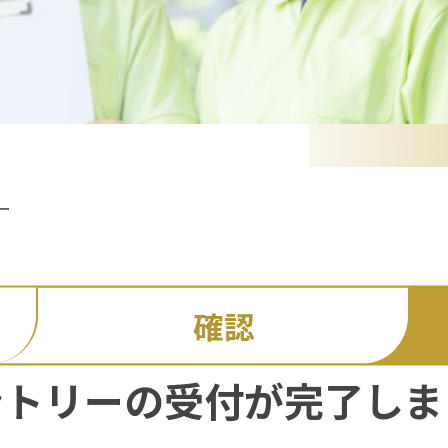
ー
確認
ントリーの受付が完了しま