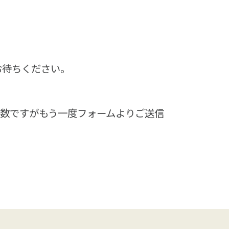
お待ちください。
手数ですがもう一度フォームよりご送信