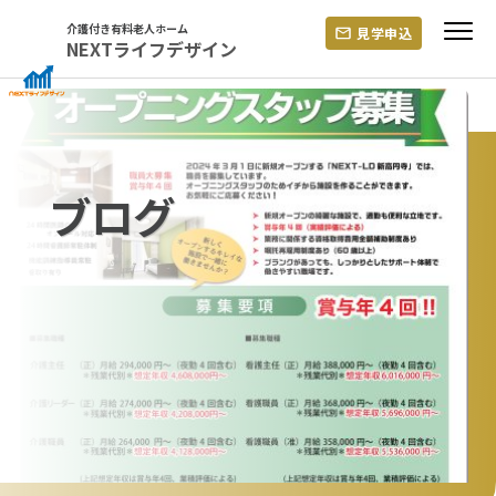
Skip
介護付き有料老人ホーム
見学申込
to
NEXTライフデザイン
content
ブログ