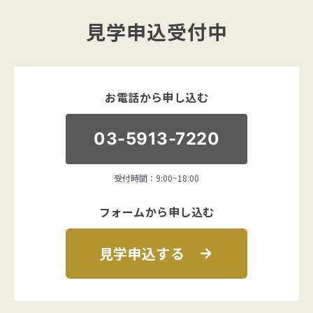
見学申込受付中
お電話から申し込む
03-5913-7220
受付時間：9:00~18:00
フォームから申し込む
見学申込する