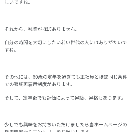
しいですね。
それから、残業がほぼありません。
自分の時間を大切にしたい若い世代の人にはありがたいで
すね。
その他には、60歳の定年を過ぎても正社員とほぼ同じ条件
での嘱託再雇用制度があります。
そして、定年後でも評価によって昇給、昇格もあります。
少しでも興味をお持ちいただけましたら当ホームページの
採用情報からエントリーをお願いします。