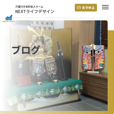
Skip
介護付き有料老人ホーム
見学申込
to
NEXTライフデザイン
content
ブログ