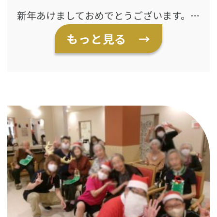
新年あけましておめでとうございます。
本年も入居者様に安心と笑顔をお届けで
もっと見る →
きるよう、職員一同努めてまいります。ど
うぞよろしくお願いいたします。 先日、
獅子舞のイベントを開催しました。 赤い
獅子が登場すると、入居者様からは