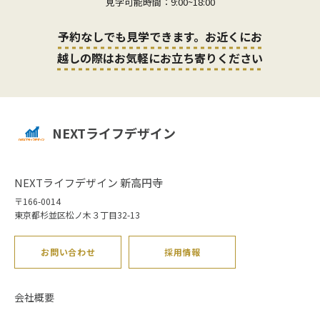
見学可能時間：9:00~18:00
予約なしでも見学できます。お近くにお
越しの際はお気軽にお立ち寄りください
NEXTライフデザイン
NEXTライフデザイン 新高円寺
〒166-0014
東京都杉並区松ノ木３丁目32-13
お問い合わせ
採用情報
会社概要