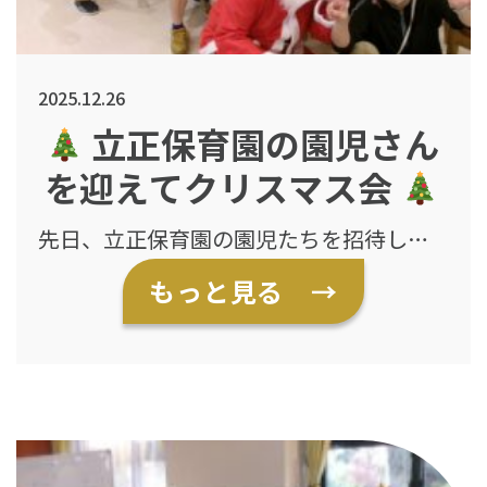
2025.12.26
立正保育園の園児さん
を迎えてクリスマス会
先日、立正保育園の園児たちを招待し
て、クリスマス会を開催しました。 元気
もっと見る →
いっぱいの園児たちは、かわいらしい歌
やダンスを披露してくれ、会場は一気に
明るく和やかな雰囲気に包まれました。
園児たちの笑顔や一生懸命な姿に、入居
者