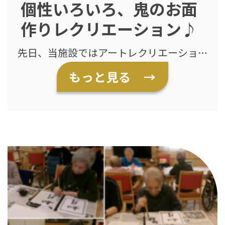
個性いろいろ、鬼のお面
作りレクリエーション♪
先日、当施設ではアートレクリエーショ
ンの一環として、鬼のお面作りを行いま
もっと見る →
した。 節分に向けた取り組みとして、皆
さま楽しみに参加してくださいました。
色紙や折り紙、毛糸などを使い、「どん
な顔にしようかな」「この角はどう？」