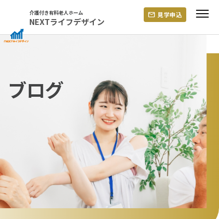
Skip
介護付き有料老人ホーム
見学申込
to
NEXTライフデザイン
content
ブログ