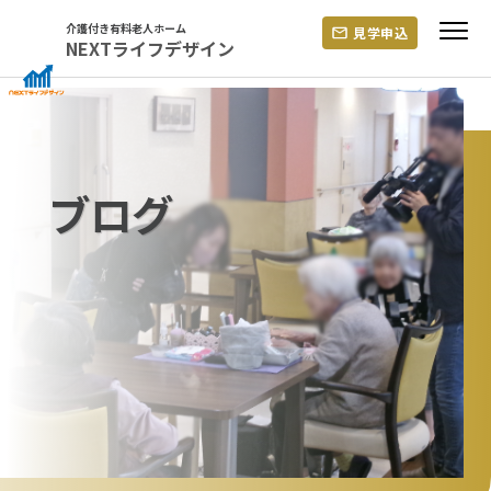
Skip
介護付き有料老人ホーム
見学申込
to
NEXTライフデザイン
content
ブログ