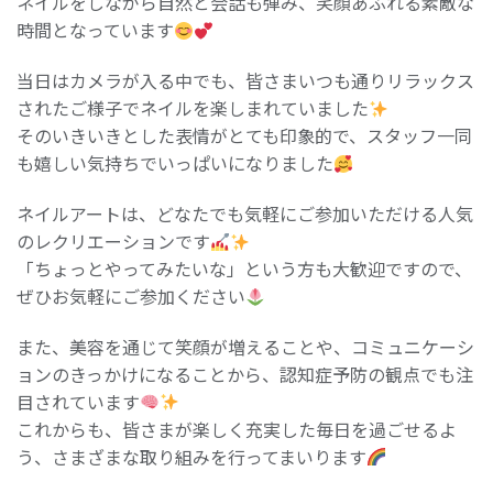
ネイルをしながら自然と会話も弾み、笑顔あふれる素敵な
時間となっています
当日はカメラが入る中でも、皆さまいつも通りリラックス
されたご様子でネイルを楽しまれていました
そのいきいきとした表情がとても印象的で、スタッフ一同
も嬉しい気持ちでいっぱいになりました
ネイルアートは、どなたでも気軽にご参加いただける人気
のレクリエーションです
「ちょっとやってみたいな」という方も大歓迎ですので、
ぜひお気軽にご参加ください
また、美容を通じて笑顔が増えることや、コミュニケーシ
ョンのきっかけになることから、認知症予防の観点でも注
目されています
これからも、皆さまが楽しく充実した毎日を過ごせるよ
う、さまざまな取り組みを行ってまいります