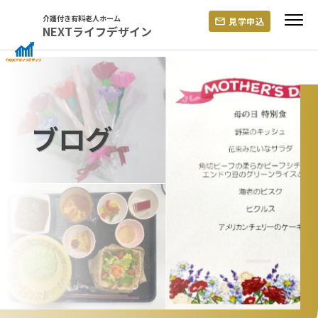
Skip
介護付き有料老人ホーム
見学申込
to
NEXTライフデザイン
content
ブログ