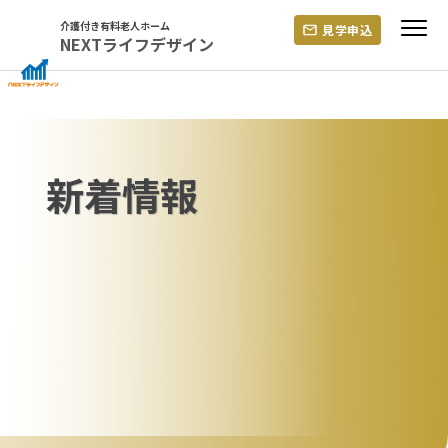
Skip
介護付き有料老人ホーム
見学申込
to
NEXTライフデザイン
content
新着情報